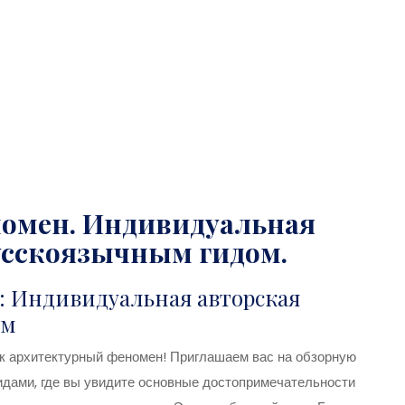
номен. Индивидуальная
русскоязычным гидом.
: Индивидуальная авторская
ом
ак архитектурный феномен! Приглашаем вас на обзорную
дами, где вы увидите основные достопримечательности