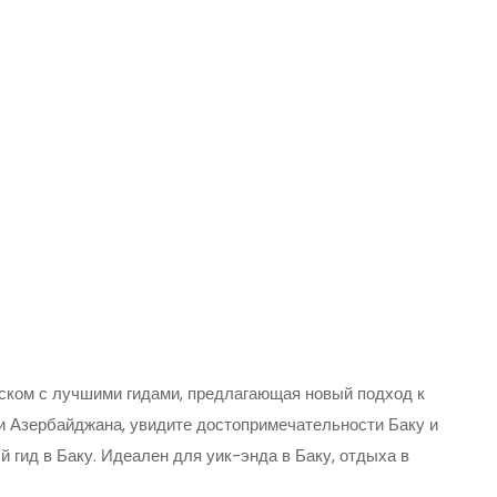
усском с лучшими гидами, предлагающая новый подход к
и Азербайджана, увидите достопримечательности Баку и
 гид в Баку. Идеален для уик-энда в Баку, отдыха в