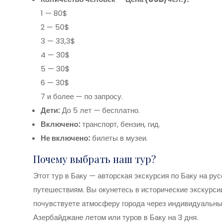
1 — 80$
2 — 50$
3 — 33,3$
4 — 30$
5 — 30$
6 — 30$
7 и более — по запросу.
Дети:
До 5 лет — бесплатно.
Включено:
транспорт, бензин, гид.
Не включено:
билеты в музеи.
Почему выбрать наш тур?
Этот тур в Баку — авторская экскурсия по Баку на р
путешествиям. Вы окунетесь в исторические экскурси
почувствуете атмосферу города через индивидуальный
Азербайджане летом или туров в Баку на 3 дня.