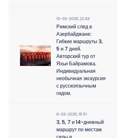
10-03-2025, 22:43
Римский след в
Азербайджане:
Гибкие маршруты 3,
5 и 7 дней.
Авторский тур от
Яхьи Байрамова.
Индивидуальная
необычная экскурсия
с русскоязычным
гидом.
6-03-2025, 15:51
3, 5, 7 и 14-дневный
маршрут по местам
силы в