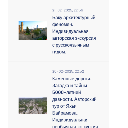
21-02-2025, 22:56
Баку архитектурный
феномен.
Индивидуальная
авторская экскурсия
с русскоязычным
гидом.
20-02-2025, 22:52
Каменные дороги.
Загадка и тайны
5000-летней
давности. Авторский
тур от Яхьи
Байрамова.
Индивидуальная
необычная экскурсия