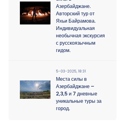
Азербайджане.
Авторский тур от
Яхьи Байрамова.
Индивидуальная
необычная экскурсия
с русскоязычным
гидом.
5-03-2025, 18:31
Места силы в
Азербайджане –
2,3,5 и 7 дневные
уникальные туры за
город.