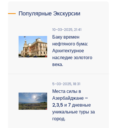
Популярные Экскурсии
10-03-2025, 21:41
Баку времен
нефтяного бума:
Архитектурное
наследие золотого
века.
5-03-2025, 18:31
Места силы в
Азербайджане –
2,3,5 и 7 дневные
уникальные туры за
город.