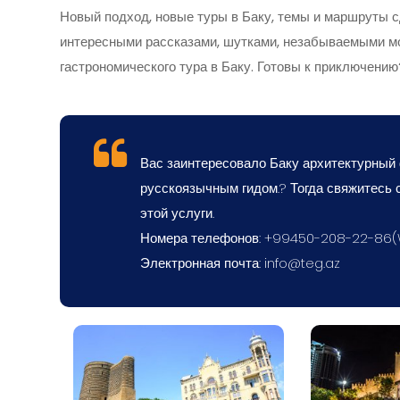
Новый подход, новые туры в Баку, темы и маршруты 
интересными рассказами, шутками, незабываемыми м
гастрономического тура в Баку. Готовы к приключению
Вас заинтересовало Баку архитектурный
русскоязычным гидом.? Тогда свяжитесь 
этой услуги.
Номера телефонов: +99450-208-22-86
Электронная почта:
info@teg.az