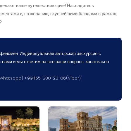
сделают ваше путешествие ярче! Насладитесь
оментами и, по желанию, вкуснейшими блюдами в рамках
?
 феномен. Индивидуальная авторская экскурсия с
с нами и мы ответим на все ваши вопросы касательно
(Whatsapp) +99455-208-22-86(Viber)