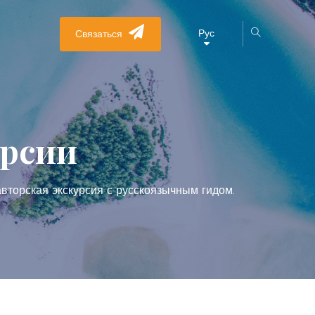
Рус
Связаться
урсии
вторская экскурсия с русскоязычным гидом.