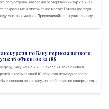
го полуострова: Авторский эзотерический тур с Яхьей
 сакральные и мистические места? Готовы разгадать
роду местных мифов? Присоединяйтесь к уникальному...
экскурсия по Баку периода первого
ма: 18 объектов за 18$
мосферу Баку конца XIX — начала XX века с нашей
рсией, охватывающей 18 объектов периода первого
быкновенная по составу, но необычная по содержанию,...