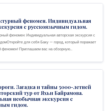
ектурный феномен. Индивидуальная
кскурсия с русскоязычным гидом.
рный феномен: Индивидуальная авторская экскурсия с
домОткройте для себя Баку — город, который поражает
й феномен! Приглашаем вас на обзорную...
роги. Загадка и тайны 5000-летней
вторский тур от Яхьи Байрамова.
ьная необычная экскурсия с
ным гидом.