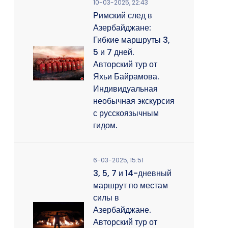
10-03-2025, 22:43
Римский след в
Азербайджане:
Гибкие маршруты 3,
5 и 7 дней.
Авторский тур от
Яхьи Байрамова.
Индивидуальная
необычная экскурсия
с русскоязычным
гидом.
6-03-2025, 15:51
3, 5, 7 и 14-дневный
маршрут по местам
силы в
Азербайджане.
Авторский тур от