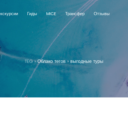
кскурсии
Гиды
MICE
Трансфер
Отзывы
TEG
»
Облако тегов
» выгодные туры