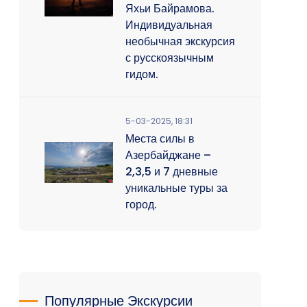
Яхьи Байрамова.
Индивидуальная
необычная экскурсия
с русскоязычным
гидом.
5-03-2025, 18:31
Места силы в
Азербайджане –
2,3,5 и 7 дневные
уникальные туры за
город.
Популярные Экскурсии