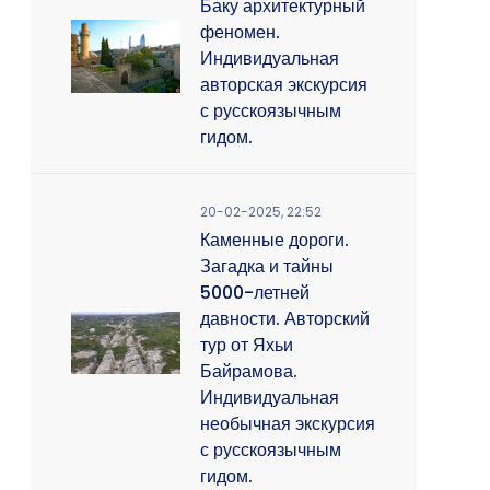
Баку архитектурный
феномен.
Индивидуальная
авторская экскурсия
с русскоязычным
гидом.
20-02-2025, 22:52
Каменные дороги.
Загадка и тайны
5000-летней
давности. Авторский
тур от Яхьи
Байрамова.
Индивидуальная
необычная экскурсия
с русскоязычным
гидом.