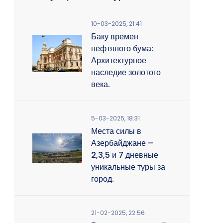
10-03-2025, 21:41
Баку времен
нефтяного бума:
Архитектурное
наследие золотого
века.
5-03-2025, 18:31
Места силы в
Азербайджане –
2,3,5 и 7 дневные
уникальные туры за
город.
21-02-2025, 22:56