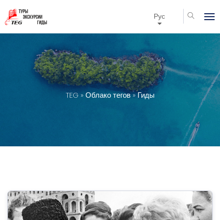
Рус
TEG
»
Облако тегов
» Гиды