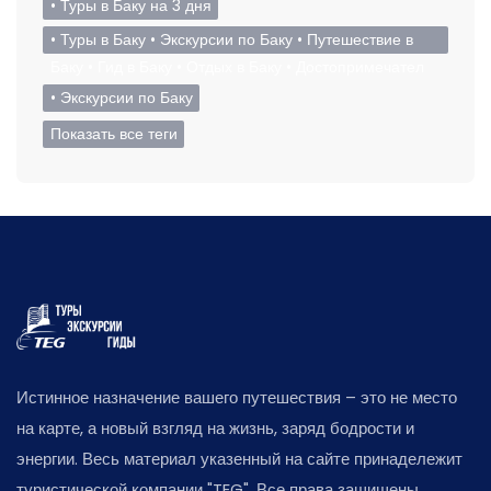
• Туры в Баку на 3 дня
• Туры в Баку • Экскурсии по Баку • Путешествие в
Баку • Гид в Баку • Отдых в Баку • Достопримечател
• Экскурсии по Баку
Показать все теги
Истинное назначение вашего путешествия – это не место
на карте, а новый взгляд на жизнь, заряд бодрости и
энергии. Весь материал указенный на сайте принадележит
туристической компании "TEG". Все права защищены.