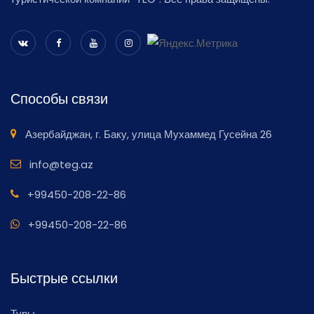
Способы связи
Азербайджан, г. Баку, улица Мухаммед Гусейна 26
info@teg.az
+99450-208-22-86
+99450-208-22-86
Быстрые ссылки
Туры