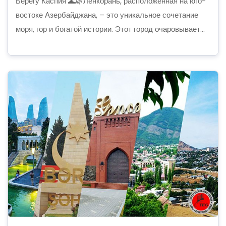
Берегу Каспия 🌊🌿Ленкорань, расположенная на юго-
востоке Азербайджана, – это уникальное сочетание
моря, гор и богатой истории. Этот город очаровывает...