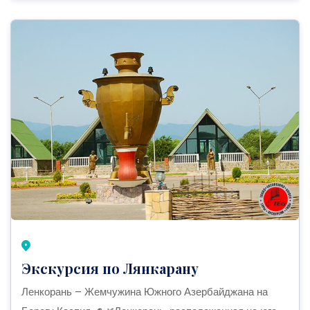
Экскурсия по Лянкарану
Ленкорань – Жемчужина Южного Азербайджана на