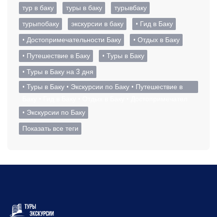
тур в баку
туры в баку
турывбаку
турыпобаку
экскурсии в баку
• Гид в Баку
• Достопримечательности Баку
• Отдых в Баку
• Путешествие в Баку
• Туры в Баку
• Туры в Баку на 3 дня
• Туры в Баку • Экскурсии по Баку • Путешествие в
Баку • Гид в Баку • Отдых в Баку • Достопримечател
• Экскурсии по Баку
Показать все теги