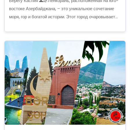
Берегу Каспия 🌊🌿Ленкорань, расположенная на юго-
востоке Азербайджана, – это уникальное сочетание
моря, гор и богатой истории. Этот город очаровывает...