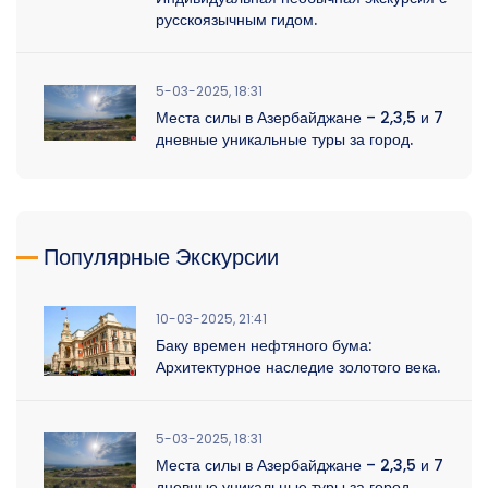
русскоязычным гидом.
5-03-2025, 18:31
Места силы в Азербайджане – 2,3,5 и 7
дневные уникальные туры за город.
Популярные Экскурсии
10-03-2025, 21:41
Баку времен нефтяного бума:
Архитектурное наследие золотого века.
5-03-2025, 18:31
Места силы в Азербайджане – 2,3,5 и 7
дневные уникальные туры за город.