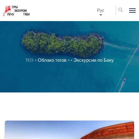
Рус
TEG
»
Облако тегов
» • Экскурсии по Баку