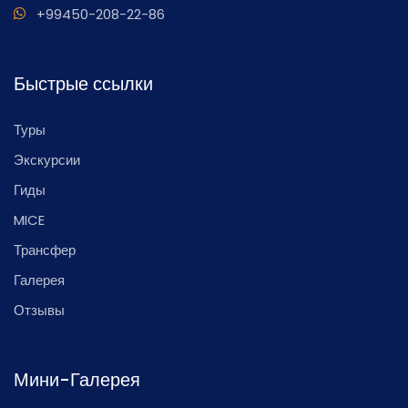
+99450-208-22-86
Быстрые ссылки
Туры
Экскурсии
Гиды
MICE
Трансфер
Галерея
Отзывы
Мини-Галерея