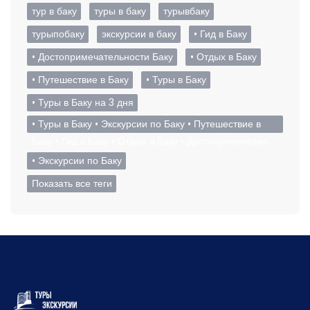
тур в баку
туры в баку
турывбаку
турыпобаку
экскурсии в баку
• Гид в Баку
• Достопримечательности Баку
• Отдых в Баку
• Путешествие в Баку
• Туры в Баку
• Туры в Баку на 3 дня
• Туры в Баку • Экскурсии по Баку • Путешествие в
Баку • Гид в Баку • Отдых в Баку • Достопримечател
• Экскурсии по Баку
Показать все теги