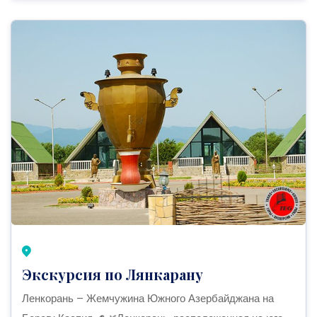
Экскурсия по Лянкарану
Ленкорань – Жемчужина Южного Азербайджана на