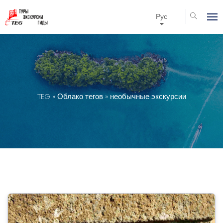
Рус
TEG
»
Облако тегов
» необычные экскурсии