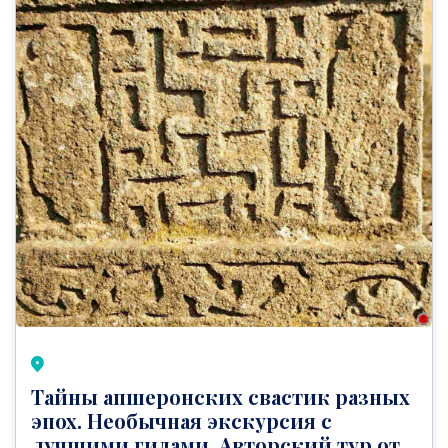
Тайны апшеронских свастик разных
эпох. Необычная экскурсия с
лучшими гидами. Авторский тур от