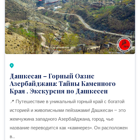
Дашкесан – Горный Оазис
Азербайджана: Тайны Каменного
Края . Экскурсия по Дашкесен
📍 Путешествие в уникальный горный край с богатой
историей и живописными пейзажами! Дашкесан – это
жемчужина западного Азербайджана, город, чье
название переводится как «камнерез». Он расположен
в...