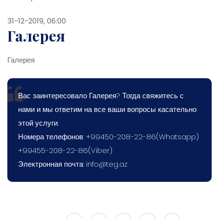
31-12-2019, 06:00
Галерея
Галерея
Вас заинтересовало Галерея? Тогда свяжитесь с
нами и мы ответим на все ваши вопросы касательно
этой услуги.
Номера телефонов: +99450-208-22-86(Whatsapp)
+99455-208-22-86(Viber)
Электронная почта:
info@teg.az