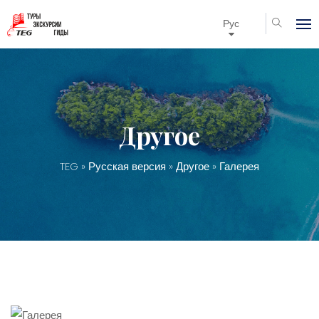
Рус
Другое
TEG
»
Русская версия
»
Другое
» Галерея