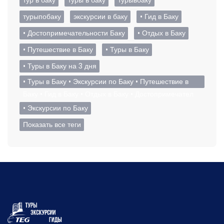
турыпобаку
экскурсии в баку
• Гид в Баку
• Достопримечательности Баку
• Отдых в Баку
• Путешествие в Баку
• Туры в Баку
• Туры в Баку на 3 дня
• Туры в Баку • Экскурсии по Баку • Путешествие в
Баку • Гид в Баку • Отдых в Баку • Достопримечател
• Экскурсии по Баку
Показать все теги