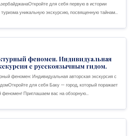
зербайджанаОткройте для себя первую в истории
 туризма уникальную экскурсию, посвященную тайнам...
ектурный феномен. Индивидуальная
кскурсия с русскоязычным гидом.
рный феномен: Индивидуальная авторская экскурсия с
домОткройте для себя Баку — город, который поражает
й феномен! Приглашаем вас на обзорную...