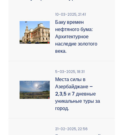
10-03-2025, 21:41
Баку времен
нефтяного бума:
Архитектурное
наследие золотого
века.
5-03-2025, 18:31
Места силы в
Азербайджане –
2,3,5 и 7 дневные
уникальные туры за
город.
21-02-2025, 22:56