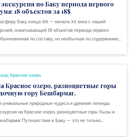
экскурсия по Баку периода первого
ма: 18 объектов за 18$
мосферу Баку конца XIX — начала XX века с нашей
рсией, охватывающей 18 объектов периода первого
быкновенная по составу, но необычная по содержанию,...
зыр, Красное озеро.
а Красное озеро, разноцветные горы
дочную гору Бешбармаг.
я уникальные природные чудеса и древние легенды
скурсия на Красное озеро, разноцветные горы Хызы и
ешбармаг Путешествие в Баку — это не только...