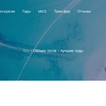
кскурсии
Гиды
MICE
Трансфер
Отзывы
TEG
»
Облако тегов
» лучшие гиды