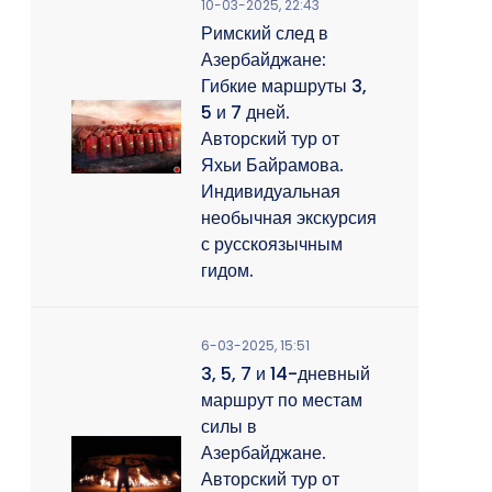
10-03-2025, 22:43
Римский след в
Азербайджане:
Гибкие маршруты 3,
5 и 7 дней.
Авторский тур от
Яхьи Байрамова.
Индивидуальная
необычная экскурсия
с русскоязычным
гидом.
6-03-2025, 15:51
3, 5, 7 и 14-дневный
маршрут по местам
силы в
Азербайджане.
Авторский тур от