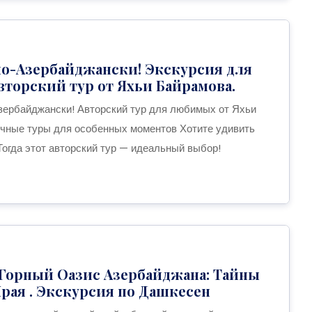
по-Азербайджански! Экскурсия для
торский тур от Яхьи Байрамова.
зербайджански! Авторский тур для любимых от Яхьи
чные туры для особенных моментов Хотите удивить
огда этот авторский тур — идеальный выбор!
 Горный Оазис Азербайджана: Тайны
рая . Экскурсия по Дашкесен