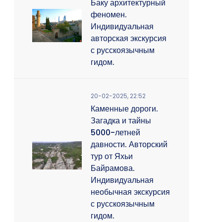
Баку архитектурный
феномен.
Индивидуальная
авторская экскурсия
с русскоязычным
гидом.
20-02-2025, 22:52
Каменные дороги.
Загадка и тайны
5000-летней
давности. Авторский
тур от Яхьи
Байрамова.
Индивидуальная
необычная экскурсия
с русскоязычным
гидом.