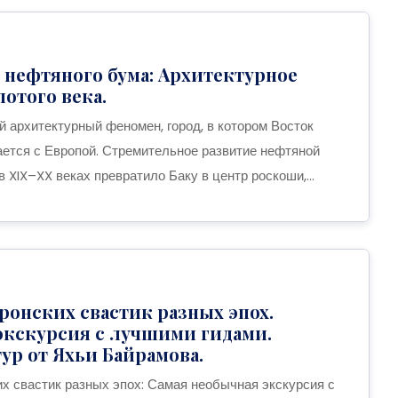
 нефтяного бума: Архитектурное
лотого века.
й архитектурный феномен, город, в котором Восток
ается с Европой. Стремительное развитие нефтяной
XIX–XX веках превратило Баку в центр роскоши,...
онских свастик разных эпох.
экскурсия с лучшими гидами.
ур от Яхьи Байрамова.
х свастик разных эпох: Самая необычная экскурсия с