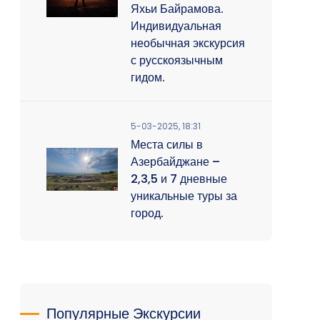
Яхьи Байрамова.
Индивидуальная
необычная экскурсия
с русскоязычным
гидом.
5-03-2025, 18:31
Места силы в
Азербайджане –
2,3,5 и 7 дневные
уникальные туры за
город.
Популярные Экскурсии