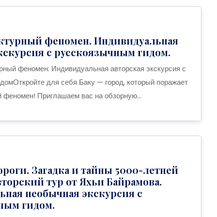
ектурный феномен. Индивидуальная
кскурсия с русскоязычным гидом.
рный феномен: Индивидуальная авторская экскурсия с
домОткройте для себя Баку — город, который поражает
й феномен! Приглашаем вас на обзорную...
роги. Загадка и тайны 5000-летней
вторский тур от Яхьи Байрамова.
ьная необычная экскурсия с
ным гидом.