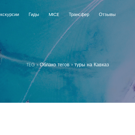
кскурсии
Гиды
MICE
Трансфер
Отзывы
TEG
»
Облако тегов
» туры на Кавказ