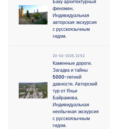
Баку архитектурный
феномен.
Индивидуальная
авторская экскурсия
с русскоязычным
гидом.
20-02-2025, 22:52
Каменные дороги.
Загадка и тайны
5000-летней
давности. Авторский
тур от Яхьи
Байрамова.
Индивидуальная
необычная экскурсия
с русскоязычным
гидом.