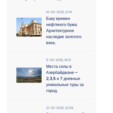
10-03-2025, 21:41
Баку времен
нефтяного бума:
Архитектурное
наследие золотого
века.
5-03-2025, 18:31
Места силы в
Азербайджане –
2,3,5 и 7 дневные
уникальные туры за
город.
21-02-2025, 22:56