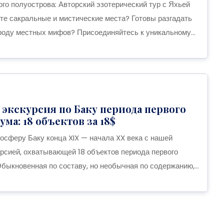
го полуострова: Авторский эзотерический тур с Яхьей
 сакральные и мистические места? Готовы разгадать
роду местных мифов? Присоединяйтесь к уникальному...
экскурсия по Баку периода первого
ма: 18 объектов за 18$
мосферу Баку конца XIX — начала XX века с нашей
рсией, охватывающей 18 объектов периода первого
быкновенная по составу, но необычная по содержанию,...