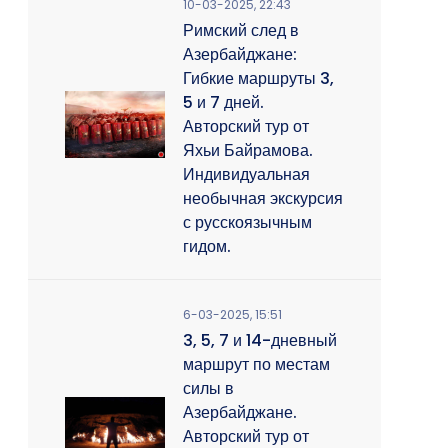
10-03-2025, 22:43
Римский след в
Азербайджане:
Гибкие маршруты 3,
5 и 7 дней.
Авторский тур от
Яхьи Байрамова.
Индивидуальная
необычная экскурсия
с русскоязычным
гидом.
6-03-2025, 15:51
3, 5, 7 и 14-дневный
маршрут по местам
силы в
Азербайджане.
Авторский тур от