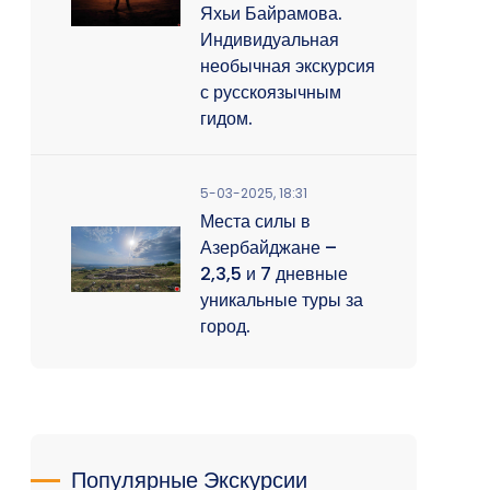
Яхьи Байрамова.
Индивидуальная
необычная экскурсия
с русскоязычным
гидом.
5-03-2025, 18:31
Места силы в
Азербайджане –
2,3,5 и 7 дневные
уникальные туры за
город.
Популярные Экскурсии