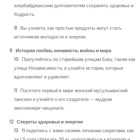
азербайджанским долгожителям сохранять здоровье и
бодрость.
Вы узнаете, как простые продукты могут стать
источником молодости и энергии.
Истории любви, ненависти, войны и мира
Прогуляйтесь по старейшим улицам Баку, таким как
улица Независимости, и узнайте истории, которые
вдохновляют и удивляют.
Посетите первый в мире женский мусульманский
пансион и узнайте о его создателе — мудром
миллионере-меценате.
Секреты здоровья и энергии
Я поделюсь с вами своими личными секретами, как
за 1,5 года сбросить 20 кг, подготовиться к Ironman и