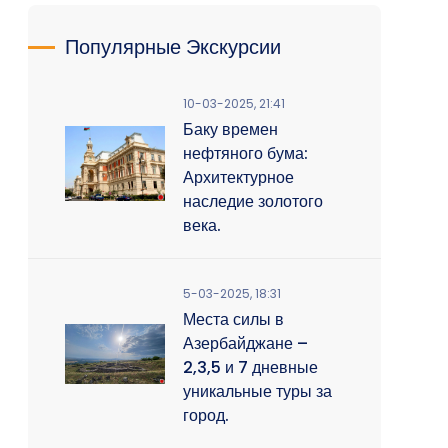
Популярные Экскурсии
10-03-2025, 21:41
Баку времен
нефтяного бума:
Архитектурное
наследие золотого
века.
5-03-2025, 18:31
Места силы в
Азербайджане –
2,3,5 и 7 дневные
уникальные туры за
город.