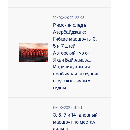
10-03-2025, 22:43
Римский след в
Азербайджане:
Гибкие маршруты 3,
5 и 7 дней.
Авторский тур от
Яхьи Байрамова.
Индивидуальная
необычная экскурсия
с русскоязычным
гидом.
6-03-2025, 15:51
3, 5, 7 и 14-дневный
маршрут по местам
силы в