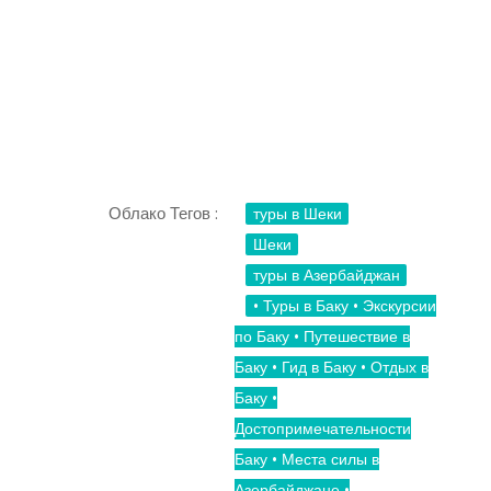
Облако Тегов :
туры в Шеки
Шеки
туры в Азербайджан
• Туры в Баку • Экскурсии
по Баку • Путешествие в
Баку • Гид в Баку • Отдых в
Баку •
Достопримечательности
Баку • Места силы в
Азербайджане •