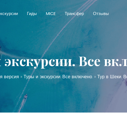
кскурсии
Гиды
MICE
Трансфер
Отзывы
 экскурсии. Все вк
я версия
»
Туры и экскурсии. Все включено.
» Тур в Шеки. В