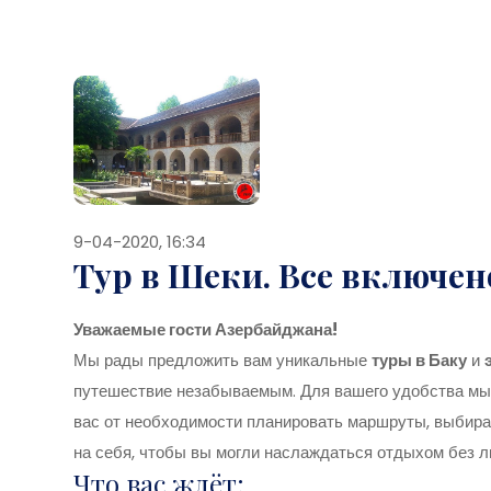
9-04-2020, 16:34
Тур в Шеки. Все включен
Уважаемые гости Азербайджана!
Мы рады предложить вам уникальные
туры в Баку
и
путешествие незабываемым. Для вашего удобства мы
вас от необходимости планировать маршруты, выбират
на себя, чтобы вы могли наслаждаться отдыхом без л
Что вас ждёт: