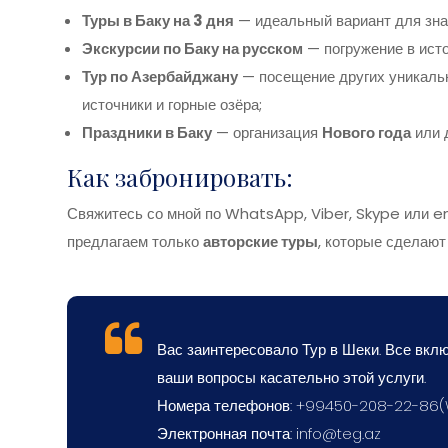
Туры в Баку на 3 дня
— идеальный вариант для зна
Экскурсии по Баку на русском
— погружение в исто
Тур по Азербайджану
— посещение других уникальн
источники и горные озёра;
Праздники в Баку
— организация
Нового года
или 
Как забронировать:
Свяжитесь со мной по WhatsApp, Viber, Skype или em
предлагаем только
авторские туры
, которые сделаю
Вас заинтересовало Тур в Шеки. Все вклю
ваши вопросы касательно этой услуги.
Номера телефонов: +99450-208-22-86
Электронная почта:
info@teg.az