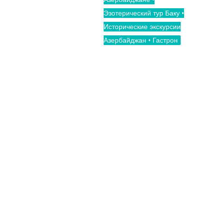
Эзотерический тур Баку •
Исторические экскурсии
Азербайджан • Гастрон