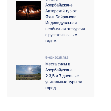
Азербайджане.
Авторский тур от
Яхьи Байрамова.
Индивидуальная
необычная экскурсия
с русскоязычным
гидом.
5-03-2025, 18:31
Места силы в
Азербайджане –
2,3,5 и 7 дневные
уникальные туры за
город.