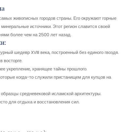
на
 самых живописных городов страны. Его окружают горные
 минеральные источники. Этот регион славится своей
нями более чем на 2500 лет назад.
и:
рный шедевр XVIII века, построенный без единого гвоздя.
в восторге.
внее укрепление, хранящее тайны прошлого.
оторые когда-то служили пристанищем для купцов на
образцы средневековой исламской архитектуры.
сто для отдыха и восстановления сил.