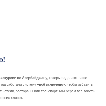
о!
экскурсии по Азербайджану
, которые сделают ваше
 разработали систему
«всё включено»
, чтобы избавить
ь отели, рестораны или транспорт. Мы берём все заботы
ишних хлопот.