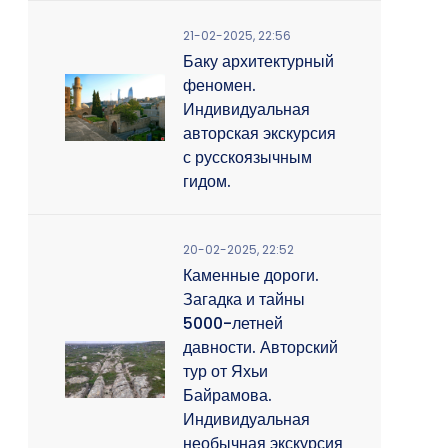
21-02-2025, 22:56
Баку архитектурный
феномен.
Индивидуальная
авторская экскурсия
с русскоязычным
гидом.
20-02-2025, 22:52
Каменные дороги.
Загадка и тайны
5000-летней
давности. Авторский
тур от Яхьи
Байрамова.
Индивидуальная
необычная экскурсия