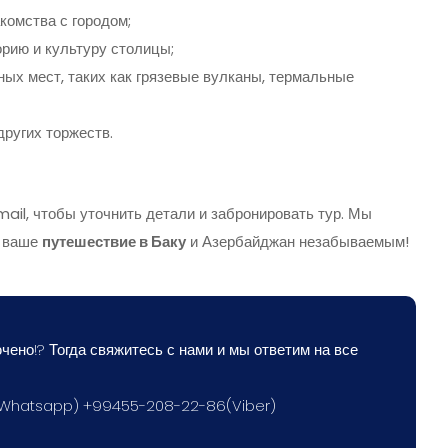
комства с городом;
рию и культуру столицы;
ых мест, таких как грязевые вулканы, термальные
других торжеств.
ail, чтобы уточнить детали и забронировать тур. Мы
т ваше
путешествие в Баку
и Азербайджан незабываемым!
чено!? Тогда свяжитесь с нами и мы ответим на все
(Whatsapp) +99455-208-22-86(Viber)