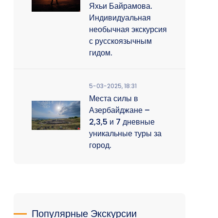
Яхьи Байрамова.
Индивидуальная
необычная экскурсия
с русскоязычным
гидом.
5-03-2025, 18:31
Места силы в
Азербайджане –
2,3,5 и 7 дневные
уникальные туры за
город.
Популярные Экскурсии