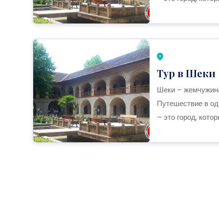
Тур в Шеки
Шеки – жемчужина
Путешествие в од
– это город, кото