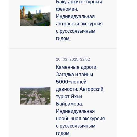
Баку архитектурный
феномен.
Индивидуальная
авторская экскурсия
с русскоязычным
гидом.
20-02-2025, 22:52
Каменные дороги.
Загадка и тайны
5000-летней
давности. Авторский
тур от Яхьи
Байрамова.
Индивидуальная
необычная экскурсия
с русскоязычным
гидом.