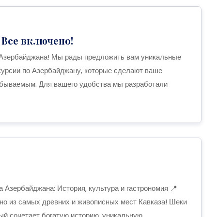
 Все включено!
 Азербайджана! Мы рады предложить вам уникальные
скурсии по Азербайджану, которые сделают ваше
бываемым. Для вашего удобства мы разработали
 Азербайджана: История, культура и гастрономия 📍
но из самых древних и живописных мест Кавказа! Шеки
рый сочетает богатую историю, уникальную...