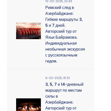
10-03-2025, 22:43
Римский след в
Азербайджане:
Гибкие маршруты 3,
5 и 7 дней.
Авторский тур от
Яхьи Байрамова.
Индивидуальная
необычная экскурсия
с русскоязычным
гидом.
6-03-2025, 15:51
3, 5, 7 и 14-дневный
маршрут по местам
силы в
Азербайджане.
Авторский тур от