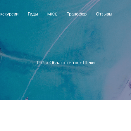
кскурсии
Гиды
MICE
Трансфер
Отзывы
TEG
»
Облако тегов
» Шеки