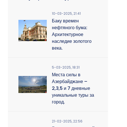
10-03-2025, 21:41
Баку времен
нефтяного бума:
Архитектурное
наследие золотого
века.
5-03-2025, 18:31
Места силы в
Азербайджане –
2,3,5 и 7 дневные
уникальные туры за
город.
21-02-2025, 22:56