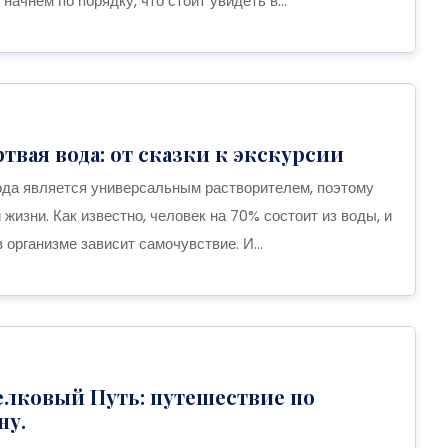
начнем по порядку, что стоит увидеть в...
твая вода: от сказки к экскурсии
да является универсальным растворителем, поэтому
 жизни. Как известно, человек на 70% состоит из воды, и
в организме зависит самочувствие. И...
лковый Путь: путешествие по
ну.