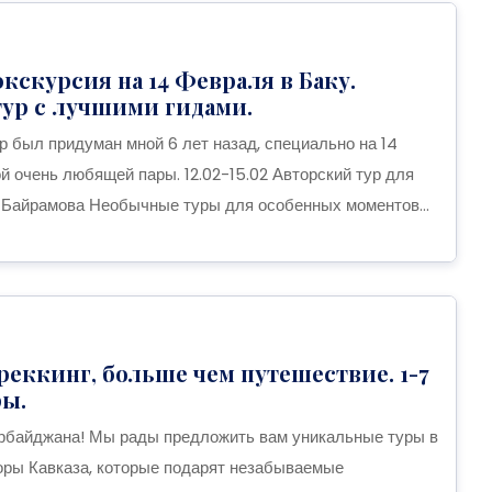
кскурсия на 14 Февраля в Баку.
тур с лучшими гидами.
р был придуман мной 6 лет назад, специально на 14
й очень любящей пары. 12.02-15.02 Авторский тур для
Байрамова Необычные туры для особенных моментов...
реккинг, больше чем путешествие. 1-7
ры.
ербайджана! Мы рады предложить вам уникальные туры в
горы Кавказа, которые подарят незабываемые