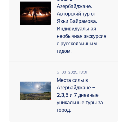
Азербайджане.
Авторский тур от
Яхьи Байрамова.
Индивидуальная
необычная экскурсия
с русскоязычным
гидом.
5-03-2025, 18:31
Места силы в
Азербайджане –
2,3,5 и 7 дневные
уникальные туры за
город.