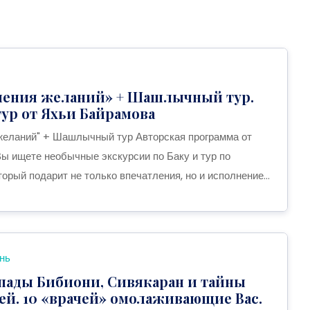
нения желаний» + Шашлычный тур.
ур от Яхьи Байрамова
желаний" + Шашлычный тур Авторская программа от
ы ищете необычные экскурсии по Баку и тур по
орый подарит не только впечатления, но и исполнение...
ань
пады Бибиони, Сивякаран и тайны
й. 10 «врачей» омолаживающие Вас.