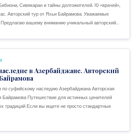
ибиони, Сивякаран и тайны долгожителей. 10 «врачей»,
с. Авторский тур от Яхьи Байрамова. Уважаемые
 Предлагаю вашему вниманию уникальный авторский...
а
наследие в Азербайджане. Авторский
 Байрамова
р по суфийскому наследию Азербайджана Авторская
я Байрамова Путешествие для истинных ценителей
ых традиций Если вы ищете не просто стандартные