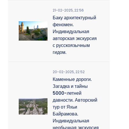
21-02-2025, 22:56
Баку архитектурный
феномен.
Индивидуальная
авторская экскурсия
с русскоязычным
гидом.
20-02-2025, 22:52
Каменные дороги.
Загадка и тайны
5000-летней
давности. Авторский
тур от Яхьи
Байрамова.
Индивидуальная
необычная экскурсия