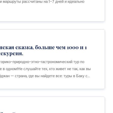
и маршруты рассчитаны на 1-7 дней и идеально
ская сказка, больше чем 1000 и 1
кскурсия.
орико-природно-этно-гастрономический тур по
 в одном!Не слушайте тех, кто живет не так, как вы
джан — страна, где вы найдете все: туры в Баку с...