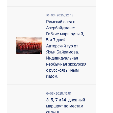
10-03-2025, 22:43
Римский след в
Азербайджане:
Гибкие маршруты 3,
5 и 7 дней.
Авторский тур от
Яхьи Байрамова.
Индивидуальная
необычная экскурсия
с русскоязычным
гидом.
6-03-2025, 15:51
3, 5, 7 и 14-дневный
маршрут по местам
силы в