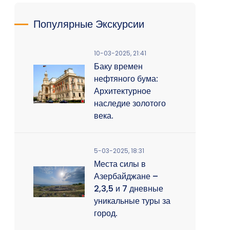
Популярные Экскурсии
10-03-2025, 21:41
Баку времен
нефтяного бума:
Архитектурное
наследие золотого
века.
5-03-2025, 18:31
Места силы в
Азербайджане –
2,3,5 и 7 дневные
уникальные туры за
город.