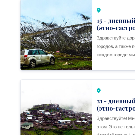
15 - дневны
(этно-гаст
Здравствуйте дор
городов, а также 
каждом городе мы
21 - дневны
(этно-гаст
Здравствуйте! Мн
этом. Это не толь