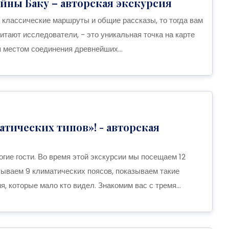
айны Баку – авторская экскурсия
 классические маршруты и общие рассказы, то тогда вам
считают исследователи, - это уникальная точка на карте
я местом соединения древнейших...
атических типов»! - авторская
гие гости. Во время этой экскурсии мы посещаем 12
тываем 9 климатических поясов, показываем такие
, которые мало кто видел. Знакомим вас с тремя...