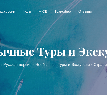
кскурсии
Гиды
MICE
Трансфер
Отзывы
ычные Туры и Экск
»
Русская версия
»
Необычные Туры и Экскурсии
» Страни