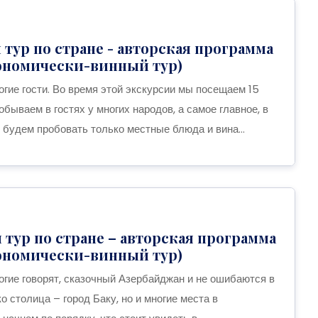
й тур по стране - авторская программа
рономически-винный тур)
огие гости. Во время этой экскурсии мы посещаем 15
побываем в гостях у многих народов, а самое главное, в
 будем пробовать только местные блюда и вина...
й тур по стране – авторская программа
рономически-винный тур)
огие говорят, сказочный Азербайджан и не ошибаются в
ко столица – город Баку, но и многие места в