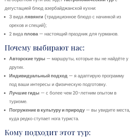
дегустацией блюд азербайджанской кухни:
3 вида
лявянги
(традиционное блюдо с начинкой из
орехов и специй);
2 вида
плова
— настоящий праздник для гурманов.
Почему выбирают нас:
Авторские туры
— маршруты, которые вы не найдёте у
других.
Индивидуальный подход
— я адаптирую программу
под ваши интересы и физическую подготовку.
Лучшие гиды
— с более чем 20-летним опытом в
туризме.
Погружение в культуру и природу
— вы увидите места,
куда редко ступает нога туриста.
Кому подходит этот тур: