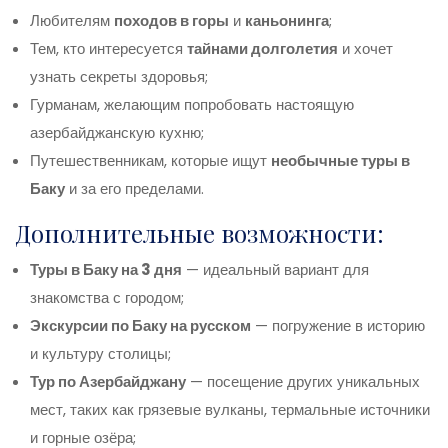
Любителям
походов в горы
и
каньонинга
;
Тем, кто интересуется
тайнами долголетия
и хочет
узнать секреты здоровья;
Гурманам, желающим попробовать настоящую
азербайджанскую кухню;
Путешественникам, которые ищут
необычные туры в
Баку
и за его пределами.
Дополнительные возможности:
Туры в Баку на 3 дня
— идеальный вариант для
знакомства с городом;
Экскурсии по Баку на русском
— погружение в историю
и культуру столицы;
Тур по Азербайджану
— посещение других уникальных
мест, таких как грязевые вулканы, термальные источники
и горные озёра;