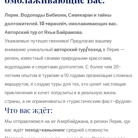
Лерик. Водопады Бибиони, Сивякаран и тайны
долгожителей. 10 «врачей», омолаживающих вас.
Авторский тур от Яхьи Байрамова.
Уважаемые путешественники! Предлагаю вашему
вниманию уникальный
авторский тур/поход
в Лерик —
регион, известный своими природными красотами,
водопадами и секретами долголетия. С более чем 20-
летним опытом в туризме и 10 годами организации сложных
маршрутов, я создаю туры для тех, кто ценит настоящие
приключения и хочет погрузиться в реальную жизнь
страны, а не ограничиваться «туристическим фаст-фудом».
Что вас ждёт:
Мы отправляемся на юг Азербайджана, в регион Лерик, где
вас ждёт
поход-каньонинг
средней сложности.