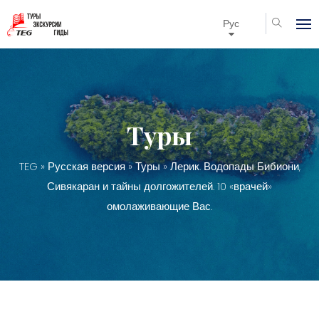
Рус
Туры
TEG
»
Русская версия
»
Туры
» Лерик. Водопады Бибиони,
Сивякаран и тайны долгожителей. 10 «врачей»
омолаживающие Вас.