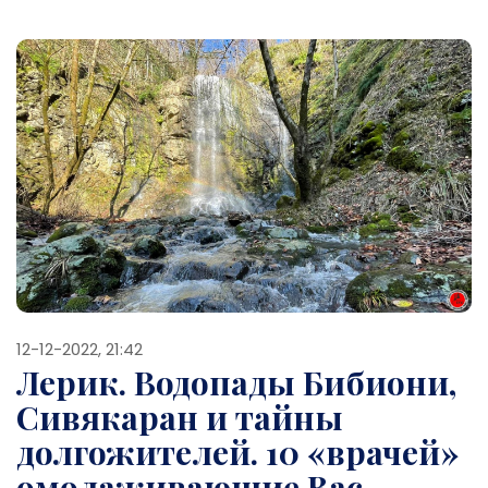
12-12-2022, 21:42
Лерик. Водопады Бибиони,
Сивякаран и тайны
долгожителей. 10 «врачей»
омолаживающие Вас.