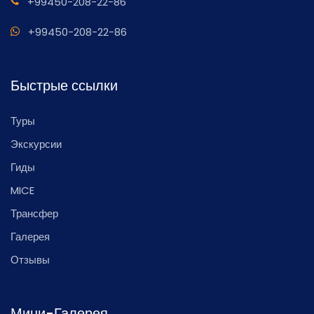
+99450-208-22-86
+99450-208-22-86
Быстрые ссылки
Туры
Экскурсии
Гиды
MICE
Трансфер
Галерея
Отзывы
Мини-Галерея