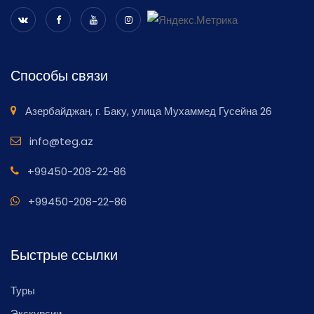
Способы связи
Азербайджан, г. Баку, улица Мухаммед Гусейна 26
info@teg.az
+99450-208-22-86
+99450-208-22-86
Быстрые ссылки
Туры
Экскурсии