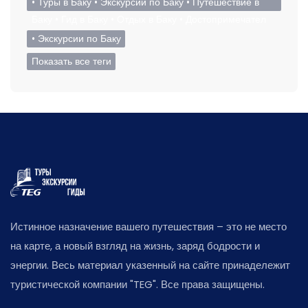
• Туры в Баку • Экскурсии по Баку • Путешествие в
Баку • Гид в Баку • Отдых в Баку • Достопримечател
• Экскурсии по Баку
Показать все теги
Истинное назначение вашего путешествия – это не место
на карте, а новый взгляд на жизнь, заряд бодрости и
энергии. Весь материал указенный на сайте принадележит
туристической компании "TEG". Все права защищены.