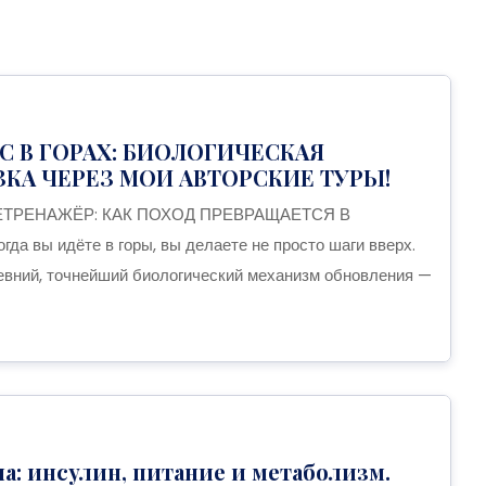
С В ГОРАХ: БИОЛОГИЧЕСКАЯ
ЗКА ЧЕРЕЗ МОИ АВТОРСКИЕ ТУРЫ!
ЕТРЕНАЖЁР: КАК ПОХОД ПРЕВРАЩАЕТСЯ В
 вы идёте в горы, вы делаете не просто шаги вверх.
евний, точнейший биологический механизм обновления —
па: инсулин, питание и метаболизм.