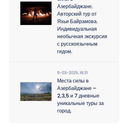
Азербайджане.
Авторский тур от
Яхьи Байрамова.
Индивидуальная
необычная экскурсия
с русскоязычным
гидом.
5-03-2025, 18:31
Места силы в
Азербайджане –
2,3,5 и 7 дневные
уникальные туры за
город.