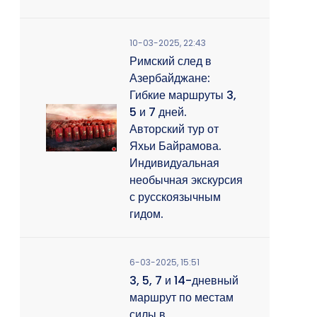
10-03-2025, 22:43
Римский след в
Азербайджане:
Гибкие маршруты 3,
5 и 7 дней.
Авторский тур от
Яхьи Байрамова.
Индивидуальная
необычная экскурсия
с русскоязычным
гидом.
6-03-2025, 15:51
3, 5, 7 и 14-дневный
маршрут по местам
силы в