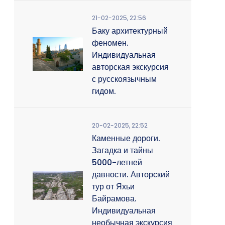
21-02-2025, 22:56
Баку архитектурный
феномен.
Индивидуальная
авторская экскурсия
с русскоязычным
гидом.
20-02-2025, 22:52
Каменные дороги.
Загадка и тайны
5000-летней
давности. Авторский
тур от Яхьи
Байрамова.
Индивидуальная
необычная экскурсия