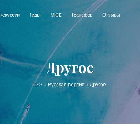
кскурсии
Гиды
MICE
Трансфер
Отзывы
Другое
TEG
»
Русская версия
» Другое