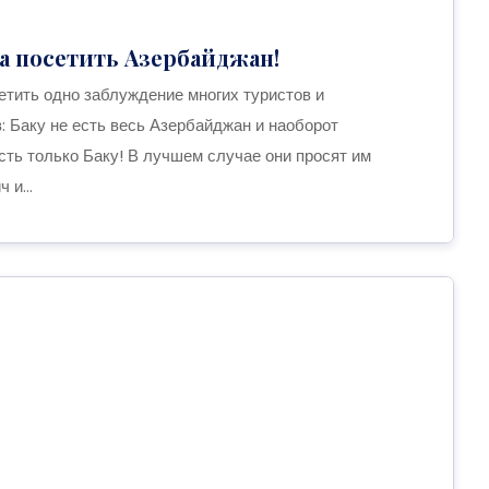
а посетить Азербайджан!
етить одно заблуждение многих туристов и
: Баку не есть весь Азербайджан и наоборот
сть только Баку! В лучшем случае они просят им
 и...