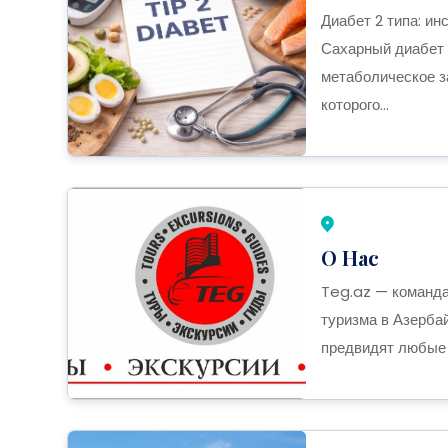
Диабет 2 типа: ин
Сахарный диабет 
метаболическое з
которого...
О Нас
Teg.az — команда
туризма в Азерба
предвидят любые с