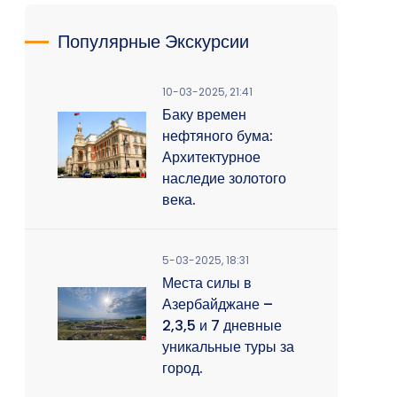
Популярные Экскурсии
10-03-2025, 21:41
Баку времен
нефтяного бума:
Архитектурное
наследие золотого
века.
5-03-2025, 18:31
Места силы в
Азербайджане –
2,3,5 и 7 дневные
уникальные туры за
город.