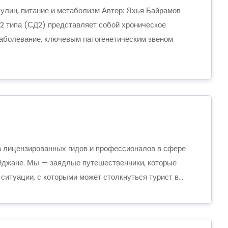
сулин, питание и метаболизм Автор: Яхья Байрамов
2 типа (СД2) представляет собой хроническое
аболевание, ключевым патогенетическим звеном
 лицензированных гидов и профессионалов в сфере
йджане. Мы — заядлые путешественники, которые
итуации, с которыми может столкнуться турист в...