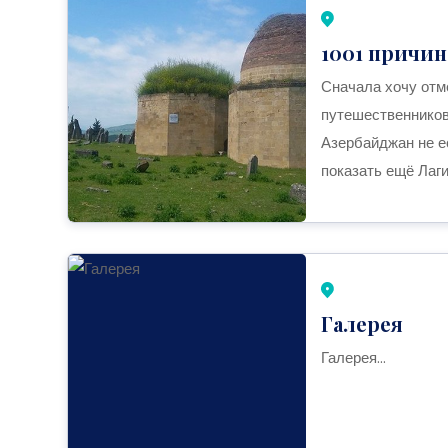
1001 причин
Сначала хочу отм
путешественников
Азербайджан не е
показать ещё Лагич
Галерея
Галерея...