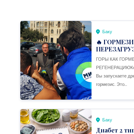
Баку
🔥 ГОРМЕЗИ
ПЕРЕЗАГРУ
ГОРЫ КАК ГОРМ
РЕГЕНЕРАЦИЮКогда
Вы запускаете др
гормезис. Это...
Баку
Диабет 2 ти