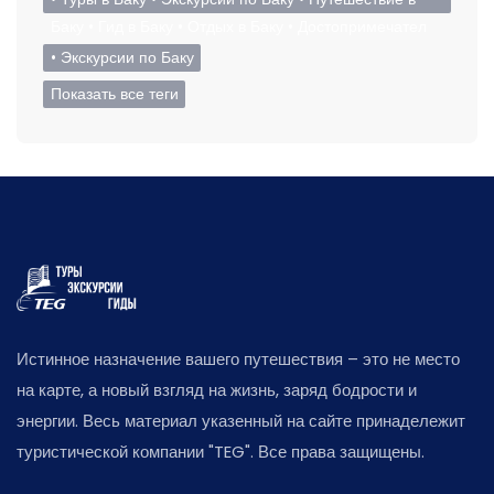
Баку • Гид в Баку • Отдых в Баку • Достопримечател
• Экскурсии по Баку
Показать все теги
Истинное назначение вашего путешествия – это не место
на карте, а новый взгляд на жизнь, заряд бодрости и
энергии. Весь материал указенный на сайте принадележит
туристической компании "TEG". Все права защищены.