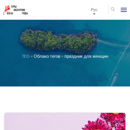
Рус
TEG
»
Облако тегов
» праздник для женщин