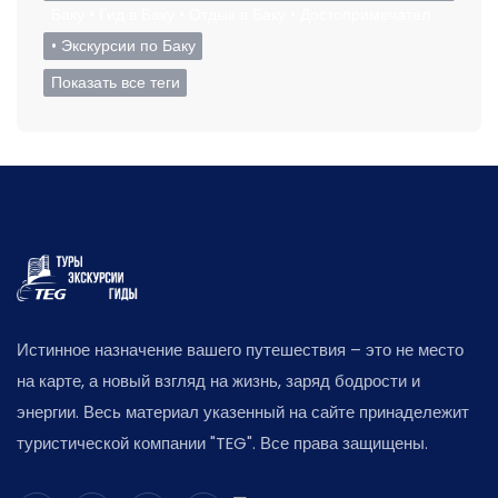
Баку • Гид в Баку • Отдых в Баку • Достопримечател
• Экскурсии по Баку
Показать все теги
Истинное назначение вашего путешествия – это не место
на карте, а новый взгляд на жизнь, заряд бодрости и
энергии. Весь материал указенный на сайте принадележит
туристической компании "TEG". Все права защищены.