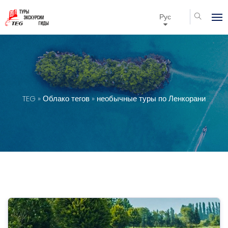
Рус
TEG
»
Облако тегов
» необычные туры по Ленкорани