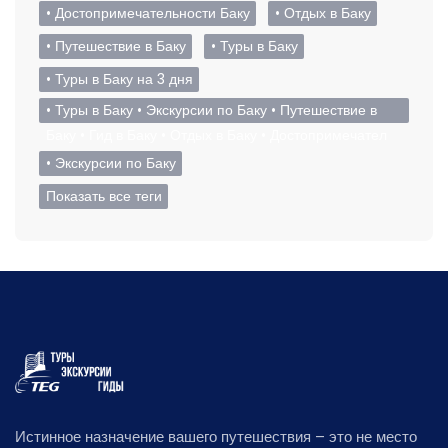
• Достопримечательности Баку
• Отдых в Баку
• Путешествие в Баку
• Туры в Баку
• Туры в Баку на 3 дня
• Туры в Баку • Экскурсии по Баку • Путешествие в
Баку • Гид в Баку • Отдых в Баку • Достопримечател
• Экскурсии по Баку
Показать все теги
Истинное назначение вашего путешествия – это не место