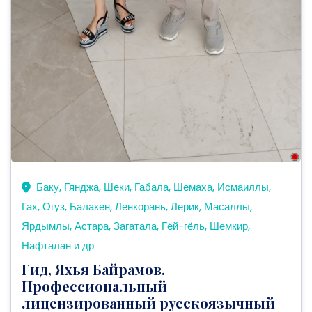
Баку, Гянджа, Шеки, Габала, Шемаха, Исмаиллы,
Гах, Огуз, Балакен, Ленкорань, Лерик, Масаллы,
Ярдымлы, Астара, Загатала, Гёй-гёль, Шемкир,
Нафталан и др.
Гид, Яхья Байрамов.
Профессиональный
лицензированный русскоязычный