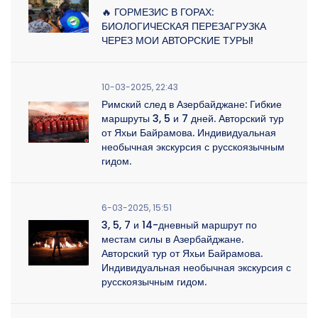
🔥 ГОРМЕЗИС В ГОРАХ:
БИОЛОГИЧЕСКАЯ ПЕРЕЗАГРУЗКА
ЧЕРЕЗ МОИ АВТОРСКИЕ ТУРЫ!
10-03-2025, 22:43
Римский след в Азербайджане: Гибкие
маршруты 3, 5 и 7 дней. Авторский тур
от Яхьи Байрамова. Индивидуальная
необычная экскурсия с русскоязычным
гидом.
6-03-2025, 15:51
3, 5, 7 и 14-дневный маршрут по
местам силы в Азербайджане.
Авторский тур от Яхьи Байрамова.
Индивидуальная необычная экскурсия с
русскоязычным гидом.