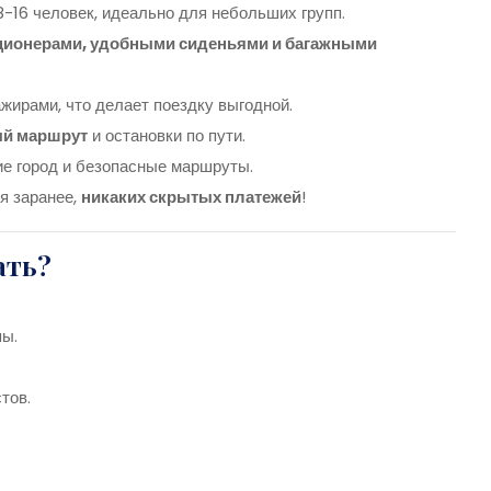
8-16 человек, идеально для небольших групп.
ционерами, удобными сиденьями и багажными
жирами, что делает поездку выгодной.
ый маршрут
и остановки по пути.
ие город и безопасные маршруты.
я заранее,
никаких скрытых платежей
!
ать?
пы.
тов.