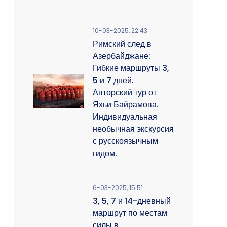
10-03-2025, 22:43
Римский след в
Азербайджане:
Гибкие маршруты 3,
5 и 7 дней.
Авторский тур от
Яхьи Байрамова.
Индивидуальная
необычная экскурсия
с русскоязычным
гидом.
6-03-2025, 15:51
3, 5, 7 и 14-дневный
маршрут по местам
силы в