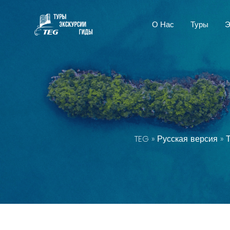
О Нас
Туры
Э
TEG
»
Русская версия
»