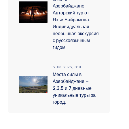
Азербайджане.
Авторский тур от
Яхьи Байрамова.
Индивидуальная
необычная экскурсия
с русскоязычным
гидом.
5-03-2025, 18:31
Места силы в
Азербайджане –
2,3,5 и 7 дневные
уникальные туры за
город.