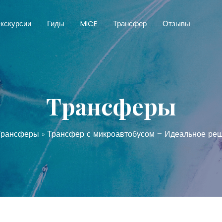
кскурсии
Гиды
MICE
Трансфер
Отзывы
Трансферы
Трансферы
» Трансфер с микроавтобусом – Идеальное реш