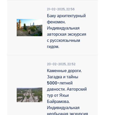
21-02-2025, 22:56
Баку архитектурный
феномен.
Индивидуальная
авторская экскурсия
с русскоязычным
гидом.
20-02-2025, 22:52
Каменные дороги.
Загадка и тайны
5000-летней
давности. Авторский
тур от Яхьи
Байрамова.
Индивидуальная
необычная экскурсия