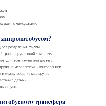
ажом.
зов.
ка даже с чемоданами.
 микроавтобусом?
 без разделения группы.
й трансфер для всей компании.
оры для всей семьи или друзей.
групп на мероприятия и конференции.
у и междугородние маршруты.
ствии с детьми.
ных групп.
втобусного трансфера