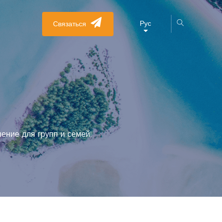
Рус
Связаться
ение для групп и семей!