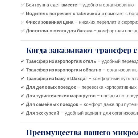
✅ Вся группа едет
вместе
– удобно и организованно.
✅
Водитель встречает с табличкой
и помогает с баг
✅
Фиксированная цена
– никаких переплат и сюрпри
✅
Достаточно места для багажа
– комфортная поезд
Когда заказывают трансфер с
✔
Трансфер из аэропорта в отель
– удобный переезд
✔
Трансфер из аэропорта и обратно
– организованны
✔
Трансфер из Баку в Шахдаг
– комфортный путь в г
✔
Для деловых поездок
– перевозка корпоративных 
✔
Для туристических маршрутов
– поездки по город
✔
Для семейных поездок
– комфорт даже при путеше
✔
Для экскурсий
– удобный вариант для организован
Преимущества нашего микроа