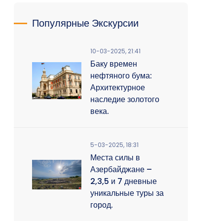
Популярные Экскурсии
10-03-2025, 21:41
Баку времен
нефтяного бума:
Архитектурное
наследие золотого
века.
5-03-2025, 18:31
Места силы в
Азербайджане –
2,3,5 и 7 дневные
уникальные туры за
город.