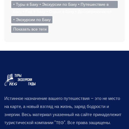
• Туры в Баку • Экскурсии по Баку • Путешествие в
Баку • Гид в Баку • Отдых в Баку • Достопримечател
• Экскурсии по Баку
Показать все теги
Истинное назначение вашего путешествия – это не место
на карте, а новый взгляд на жизнь, заряд бодрости и
энергии. Весь материал указенный на сайте принадележит
туристической компании "TEG". Все права защищены.