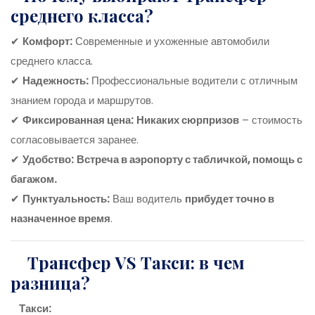
среднего класса?
✔
Комфорт:
Современные и ухоженные автомобили
среднего класса.
✔
Надежность:
Профессиональные водители с отличным
знанием города и маршрутов.
✔
Фиксированная цена:
Никаких сюрпризов
– стоимость
согласовывается заранее.
✔
Удобство:
Встреча в аэропорту с табличкой, помощь с
багажом.
✔
Пунктуальность:
Ваш водитель
прибудет точно в
назначенное время
.
Трансфер VS Такси: в чем
разница?
Такси: