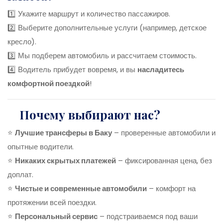
1️⃣ Укажите маршрут и количество пассажиров.
2️⃣ Выберите дополнительные услуги (например, детское
кресло).
3️⃣ Мы подберем автомобиль и рассчитаем стоимость.
4️⃣ Водитель прибудет вовремя, и вы
насладитесь
комфортной поездкой
!
Почему выбирают нас?
⭐
Лучшие трансферы в Баку
– проверенные автомобили и
опытные водители.
⭐
Никаких скрытых платежей
– фиксированная цена, без
доплат.
⭐
Чистые и современные автомобили
– комфорт на
протяжении всей поездки.
⭐
Персональный сервис
– подстраиваемся под ваши