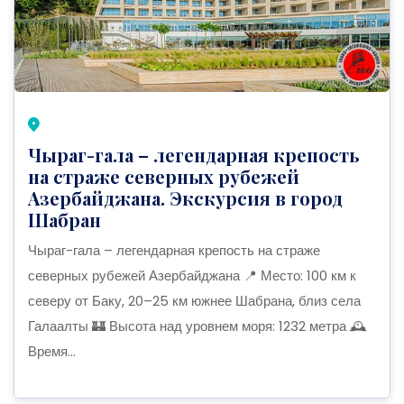
Чыраг-гала – легендарная крепость
на страже северных рубежей
Азербайджана. Экскурсия в город
Шабран
Чыраг-гала – легендарная крепость на страже
северных рубежей Азербайджана 📍 Место: 100 км к
северу от Баку, 20–25 км южнее Шабрана, близ села
Галаалты 🏰 Высота над уровнем моря: 1232 метра 🕰
Время...