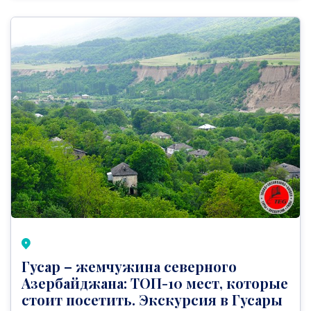
Гусар – жемчужина северного
Азербайджана: ТОП-10 мест, которые
стоит посетить. Экскурсия в Гусары