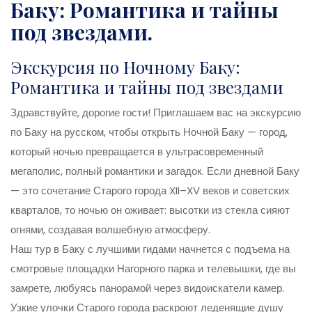
Баку: Романтика и тайны
под звездами.
Экскурсия по Ночному Баку:
Романтика и тайны под звездами
Здравствуйте, дорогие гости! Приглашаем вас на экскурсию
по Баку на русском, чтобы открыть Ночной Баку — город,
который ночью превращается в ультрасовременный
мегаполис, полный романтики и загадок. Если дневной Баку
— это сочетание Старого города XII–XV веков и советских
кварталов, то ночью он оживает: высотки из стекла сияют
огнями, создавая волшебную атмосферу.
Наш тур в Баку с лучшими гидами начнется с подъема на
смотровые площадки Нагорного парка и телевышки, где вы
замрете, любуясь панорамой через видоискатели камер.
Узкие улочки Старого города раскроют леденящие душу