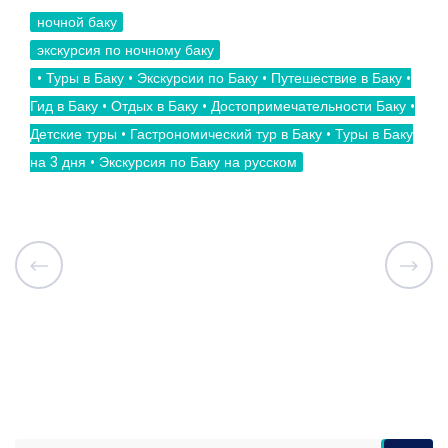
ночной баку
экскурсия по ночному баку
• Туры в Баку • Экскурсии по Баку • Путешествие в Баку •
Гид в Баку • Отдых в Баку • Достопримечательности Баку •
Детские туры • Гастрономический тур в Баку • Туры в Баку
на 3 дня • Экскурсия по Баку на русском