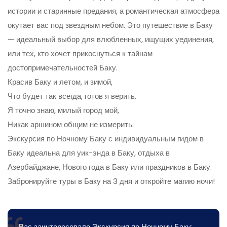
истории и старинные предания, а романтическая атмосфера
окутает вас под звездным небом. Это путешествие в Баку
— идеальный выбор для влюбленных, ищущих уединения,
или тех, кто хочет прикоснуться к тайнам
достопримечательностей Баку.
Красив Баку и летом, и зимой,
Что будет так всегда, готов я верить.
Я точно знаю, милый город мой,
Никак аршином общим не измерить.
Экскурсия по Ночному Баку с индивидуальным гидом в
Баку идеальна для уик-энда в Баку, отдыха в
Азербайджане, Нового года в Баку или праздников в Баку.
Забронируйте туры в Баку на 3 дня и откройте магию ночи!
Вас заинтересовало Экскурсия по Ночному Баку: