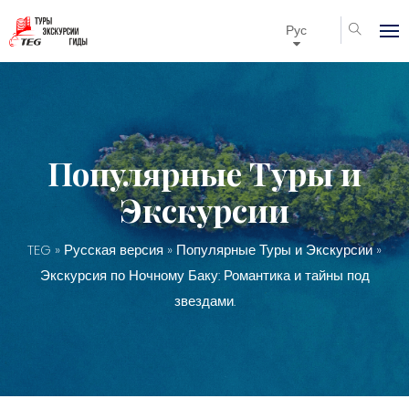
Рус
Популярные Туры и
Экскурсии
TEG
»
Русская версия
»
Популярные Туры и Экскурсии
»
Экскурсия по Ночному Баку: Романтика и тайны под
звездами.