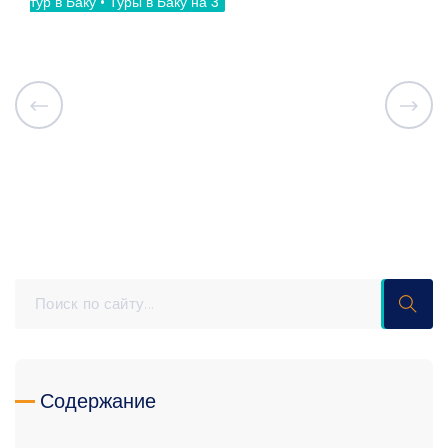
тур в Баку • Туры в Баку на 3
Содержание