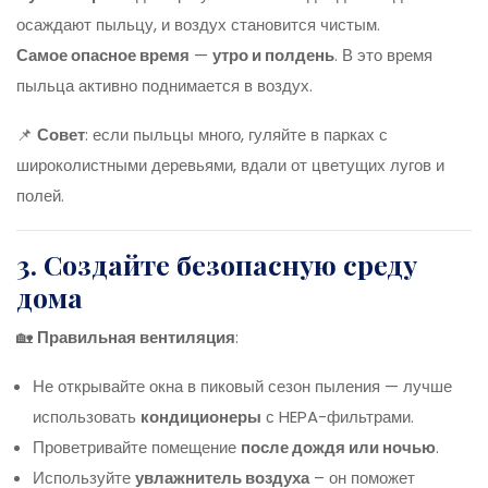
осаждают пыльцу, и воздух становится чистым.
Самое опасное время
—
утро и полдень
. В это время
пыльца активно поднимается в воздух.
📌
Совет
: если пыльцы много, гуляйте в парках с
широколистными деревьями, вдали от цветущих лугов и
полей.
3. Создайте безопасную среду
дома
🏡
Правильная вентиляция
:
Не открывайте окна в пиковый сезон пыления — лучше
использовать
кондиционеры
с HEPA-фильтрами.
Проветривайте помещение
после дождя или ночью
.
Используйте
увлажнитель воздуха
– он поможет