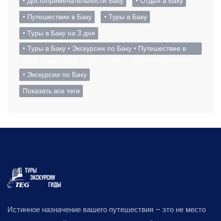
• Достопримечательности Баку
• Отдых в Баку
• Путешествие в Баку
• Туры в Баку
• Туры в Баку на 3 дня
• Туры в Баку • Экскурсии по Баку • Путешествие в
Баку • Гид в Баку • Отдых в Баку • Достопримечател
• Экскурсии по Баку
Показать все теги
Истинное назначение вашего путешествия – это не место