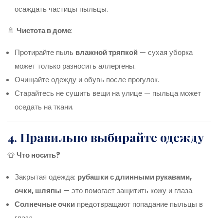
осаждать частицы пыльцы.
🚿
Чистота в доме
:
Протирайте пыль
влажной тряпкой
— сухая уборка
может только разносить аллергены.
Очищайте одежду и обувь после прогулок.
Старайтесь не сушить вещи на улице — пыльца может
оседать на ткани.
4. Правильно выбирайте одежду
👕
Что носить?
Закрытая одежда:
рубашки с длинными рукавами,
очки, шляпы
— это помогает защитить кожу и глаза.
Солнечные очки
предотвращают попадание пыльцы в
глаза.