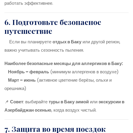
работать эффективнее.
6. Подготовьте безопасное
путешествие
Если вы планируете
отдых в Баку
или другой регион,
важно учитывать сезонность пыления.
Наиболее безопасные месяцы для аллергиков в Баку:
Ноябрь – февраль
(минимум аллергенов в воздухе)
Март – июнь
(активное цветение берёзы, ольхи и
орешника)
📌
Совет
: выбирайте
туры в Баку зимой
или
экскурсии в
Азербайджан осенью
, когда воздух чистый.
7. Защита во время поездок