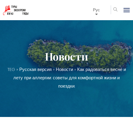
Рус
Новости
TEG
»
Русская версия
»
Новости
» Как радоваться весне и
лету при аллергии: советы для комфортной жизни и
поездки.