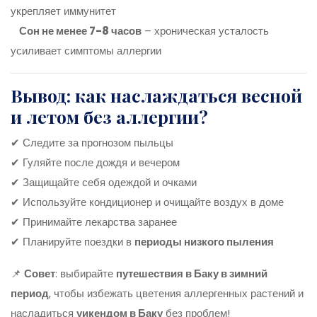
укрепляет иммунитет
Сон не менее 7-8 часов
– хроническая усталость
усиливает симптомы аллергии
Вывод: как наслаждаться весной
и летом без аллергии?
✔ Следите за прогнозом пыльцы
✔ Гуляйте после дождя и вечером
✔ Защищайте себя одеждой и очками
✔ Используйте кондиционер и очищайте воздух в доме
✔ Принимайте лекарства заранее
✔ Планируйте поездки в
периоды низкого пыления
📌
Совет
: выбирайте
путешествия в Баку в зимний
период
, чтобы избежать цветения аллергенных растений и
насладиться
уикендом в Баку
без проблем!