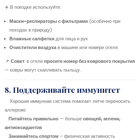
✈️ В поездке используйте:
Маски-респираторы с фильтрами
(особенно при
походах в природу)
Влажные салфетки
для лица и рук
Очистители воздуха
в машине или номере отеля
📌
Совет
: в отеле
просите номер без коврового покрытия
— ковры могут скапливать пыльцу.
8. Поддерживайте иммунитет
Хорошая иммунная система помогает легче переносить
аллергию:
Питайтесь правильно
— больше
овощей, зелени,
антиоксидантов
Занимайтесь спортом
– физическая активность