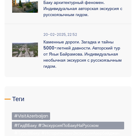
Баку архитектурный феномен.
Индивидуальная авторская экскурсия с
русскоязычным гидом.
20-02-2025, 22:52
Каменные дороги. Загадка и тайны
5000-летней давности. Авторский тур
от Яхьи Байрамова. Индивидуальная
необычная экскурсия с русскоязычным
гидом.
Теги
#VisitAzerbaijan
#ГидВБаку #ЭкскурсияПоБакуНаРусском
#ТурыВБаку #ИсторическиеЭкскурсииАзербайджан