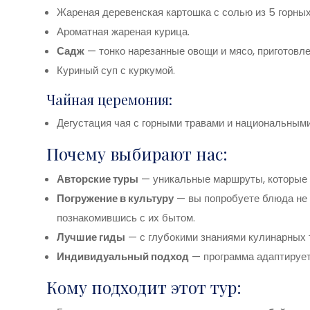
Жареная деревенская картошка с солью из 5 горных
Ароматная жареная курица.
Садж
— тонко нарезанные овощи и мясо, приготовл
Куриный суп с куркумой.
Чайная церемония:
Дегустация чая с горными травами и национальным
Почему выбирают нас:
Авторские туры
— уникальные маршруты, которые в
Погружение в культуру
— вы попробуете блюда не т
познакомившись с их бытом.
Лучшие гиды
— с глубокими знаниями кулинарных 
Индивидуальный подход
— программа адаптирует
Кому подходит этот тур: