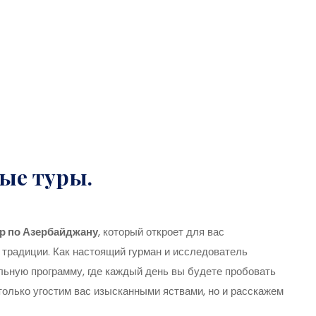
ные туры.
ур по Азербайджану
, который откроет для вас
 традиции. Как настоящий гурман и исследователь
ельную программу, где каждый день вы будете пробовать
только угостим вас изысканными яствами, но и расскажем