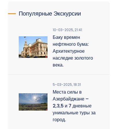
Популярные Экскурсии
10-03-2025, 21:41
Баку времен
нефтяного бума:
Архитектурное
наследие золотого
века.
5-03-2025, 18:31
Места силы в
Азербайджане –
2,3,5 и 7 дневные
уникальные туры за
город.