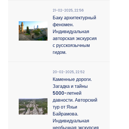
21-02-2025, 22:56
Баку архитектурный
феномен.
Индивидуальная
авторская экскурсия
с русскоязычным
гидом.
20-02-2025, 22:52
Каменные дороги.
Загадка и тайны
5000-летней
давности. Авторский
тур от Яхьи
Байрамова.
Индивидуальная
необычная экскурсия