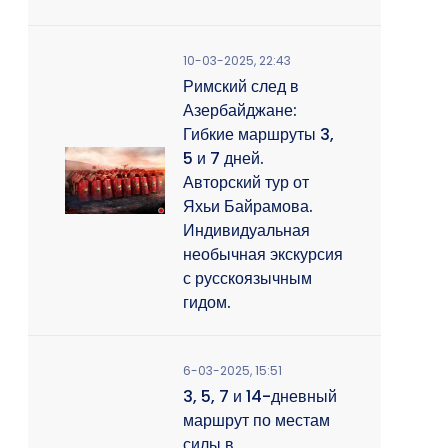
10-03-2025, 22:43
Римский след в
Азербайджане:
Гибкие маршруты 3,
5 и 7 дней.
Авторский тур от
Яхьи Байрамова.
Индивидуальная
необычная экскурсия
с русскоязычным
гидом.
6-03-2025, 15:51
3, 5, 7 и 14-дневный
маршрут по местам
силы в