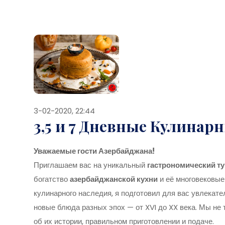
3-02-2020, 22:44
3,5 и 7 Дневные Кулинар
Уважаемые гости Азербайджана!
Приглашаем вас на уникальный
гастрономический т
богатство
азербайджанской кухни
и её многовековые
кулинарного наследия, я подготовил для вас увлекат
новые блюда разных эпох — от XVI до XX века. Мы не 
об их истории, правильном приготовлении и подаче.