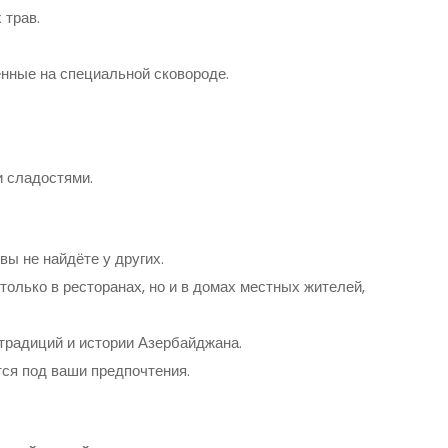
 трав.
енные на специальной сковороде.
и сладостями.
ы не найдёте у других.
олько в ресторанах, но и в домах местных жителей,
традиций и истории Азербайджана.
ся под ваши предпочтения.