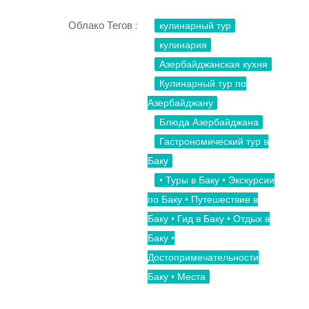
Облако Тегов :
кулинарный тур
кулинария
Азербайджанская кухня
Кулинарный тур по
Азербайджану
Блюда Азербайджана
Гастрономический тур в
Баку
• Туры в Баку • Экскурсии
по Баку • Путешествие в
Баку • Гид в Баку • Отдых в
Баку •
Достопримечательности
Баку • Места