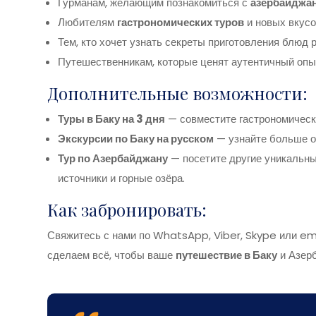
Гурманам, желающим познакомиться с
азербайджан
Любителям
гастрономических туров
и новых вкусо
Тем, кто хочет узнать секреты приготовления блюд 
Путешественникам, которые ценят аутентичный опыт
Дополнительные возможности:
Туры в Баку на 3 дня
— совместите гастрономически
Экскурсии по Баку на русском
— узнайте больше о
Тур по Азербайджану
— посетите другие уникальны
источники и горные озёра.
Как забронировать:
Свяжитесь с нами по WhatsApp, Viber, Skype или ema
сделаем всё, чтобы ваше
путешествие в Баку
и Азер