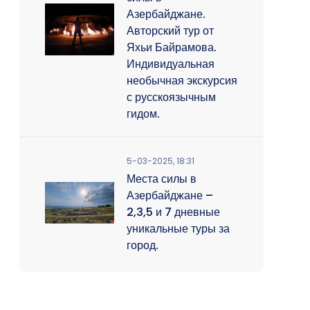
Азербайджане.
Авторский тур от
Яхьи Байрамова.
Индивидуальная
необычная экскурсия
с русскоязычным
гидом.
5-03-2025, 18:31
Места силы в
Азербайджане –
2,3,5 и 7 дневные
уникальные туры за
город.