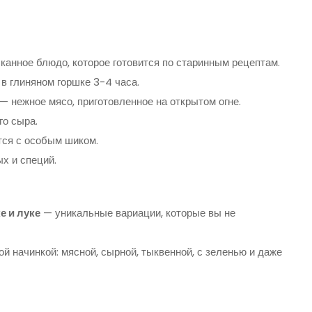
анное блюдо, которое готовится по старинным рецептам.
в глиняном горшке 3-4 часа.
— нежное мясо, приготовленное на открытом огне.
го сыра.
тся с особым шиком.
х и специй.
е и луке
— уникальные вариации, которые вы не
 начинкой: мясной, сырной, тыквенной, с зеленью и даже