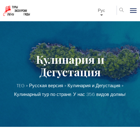
Рус
Кулинария и
Дегустация
TEG
»
Русская версия
»
Кулинария и Дегустация
»
Кулинарный тур по стране. У нас 356 видов долмы!