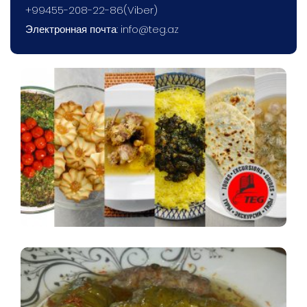
+99455-208-22-86(Viber)
Электронная почта:
info@teg.az