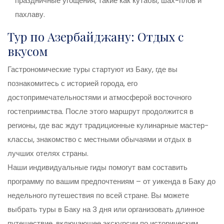
праздничные угощения, такие как кутабы, шах-плов и
пахлаву.
Тур по Азербайджану: Отдых с
вкусом
Гастрономические туры стартуют из Баку, где вы
познакомитесь с историей города, его
достопримечательностями и атмосферой восточного
гостеприимства. После этого маршрут продолжится в
регионы, где вас ждут традиционные кулинарные мастер-
классы, знакомство с местными обычаями и отдых в
лучших отелях страны.
Наши индивидуальные гиды помогут вам составить
программу по вашим предпочтениям – от уикенда в Баку до
недельного путешествия по всей стране. Вы можете
выбрать туры в Баку на 3 дня или организовать длинное
путешествие, включающее экскурсии по историческим