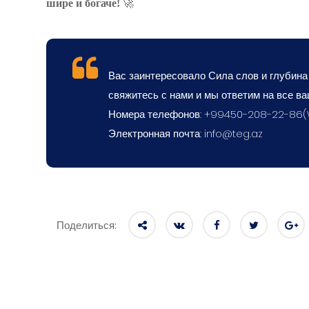
шире и богаче!
🚀
Вас заинтересовало Сила слов и глубина я
свяжитесь с нами и мы ответим на все ва
Номера телефонов: +99450-208-22-86
Электронная почта:
info@teg.az
Поделиться: