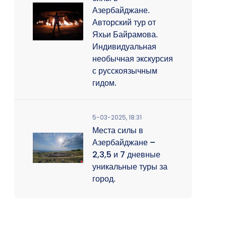
Азербайджане.
Авторский тур от
Яхьи Байрамова.
Индивидуальная
необычная экскурсия
с русскоязычным
гидом.
5-03-2025, 18:31
Места силы в
Азербайджане –
2,3,5 и 7 дневные
уникальные туры за
город.