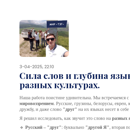
3-04-2025, 22:10
Сила слов и глубина язык
разных культурах.
Наша работа поистине удивительна. Мы встречаемся с
мировоззрением
. Русские, грузины, белорусы, евреи,
дружбу, и даже слово
"друг"
на их языках несет в себе
Я решил исследовать, как звучит это слово на
разных 
🔹
Русский – "друг"
: буквально
"другой Я"
, вторая п