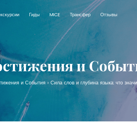
кскурсии
Гиды
MICE
Трансфер
Отзывы
остижения и Событ
тижения и События
» Сила слов и глубина языка: что значит