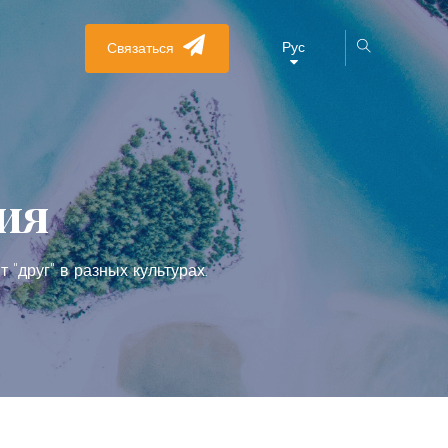
Рус
Связаться
ия
 "друг" в разных культурах.