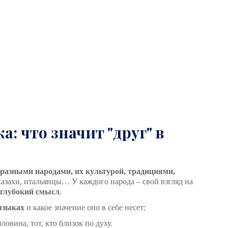
а: что значит "друг" в
разными народами, их культурой, традициями,
 казахи, итальянцы… У каждого народа – свой взгляд на
глубокий смысл
.
языках
и какое значение оно в себе несет:
оловина, тот, кто близок по духу.