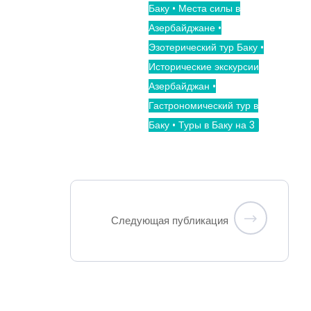
Баку • Места силы в
Азербайджане •
Эзотерический тур Баку •
Исторические экскурсии
Азербайджан •
Гастрономический тур в
Баку • Туры в Баку на 3
Следующая публикация