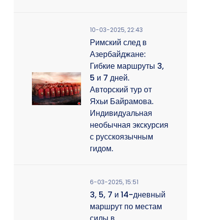
10-03-2025, 22:43
Римский след в
Азербайджане:
Гибкие маршруты 3,
5 и 7 дней.
Авторский тур от
Яхьи Байрамова.
Индивидуальная
необычная экскурсия
с русскоязычным
гидом.
6-03-2025, 15:51
3, 5, 7 и 14-дневный
маршрут по местам
силы в