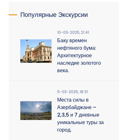
Популярные Экскурсии
10-03-2025, 21:41
Баку времен
нефтяного бума:
Архитектурное
наследие золотого
века.
5-03-2025, 18:31
Места силы в
Азербайджане –
2,3,5 и 7 дневные
уникальные туры за
город.