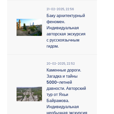
21-02-2025, 22:56
Баку архитектурный
феномен.
Индивидуальная
авторская экскурсия
с русскоязычным
гидом.
20-02-2025, 22:52
Каменные дороги.
Загадка и тайны
5000-летней
давности. Авторский
тур от Яхьи
Байрамова.
Индивидуальная
необычная экскурсия