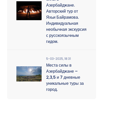
Азербайджане.
Авторский тур от
Яхьи Байрамова.
Индивидуальная
необычная экскурсия
с русскоязычным
гидом.
5-03-2025, 18:31
Места силы в
Азербайджане –
2,3,5 и 7 дневные
уникальные туры за
город.