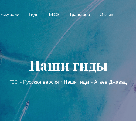
кскурсии
Гиды
MICE
Трансфер
Отзывы
Наши гиды
TEG
»
Русская версия
»
Наши гиды
» Агаев Джавад