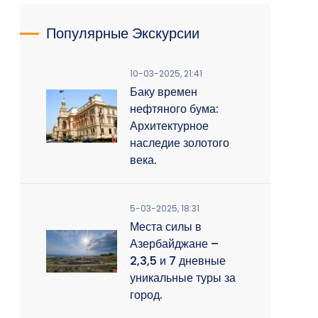
Популярные Экскурсии
10-03-2025, 21:41
Баку времен
нефтяного бума:
Архитектурное
наследие золотого
века.
5-03-2025, 18:31
Места силы в
Азербайджане –
2,3,5 и 7 дневные
уникальные туры за
город.