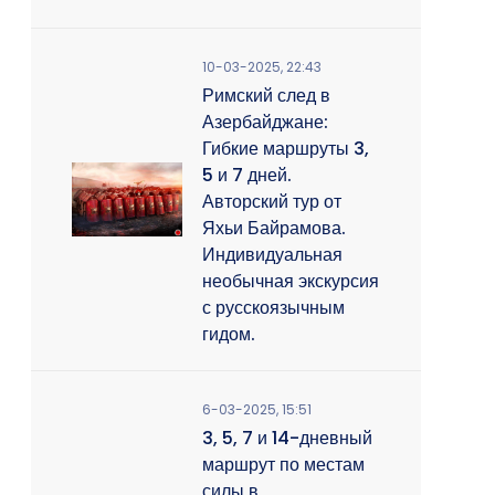
10-03-2025, 22:43
Римский след в
Азербайджане:
Гибкие маршруты 3,
5 и 7 дней.
Авторский тур от
Яхьи Байрамова.
Индивидуальная
необычная экскурсия
с русскоязычным
гидом.
6-03-2025, 15:51
3, 5, 7 и 14-дневный
маршрут по местам
силы в