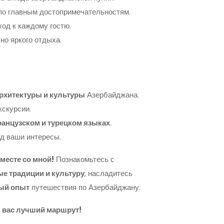
о главным достопримечательностям.
од к каждому гостю.
но яркого отдыха.
архитектуры и культуры
Азербайджана.
кскурсии.
ранцузском и турецком языках
.
д ваши интересы.
месте со мной!
Познакомьтесь с
е традиции и культуру
, насладитесь
ый опыт
путешествия по Азербайджану.
я вас лучший маршрут!