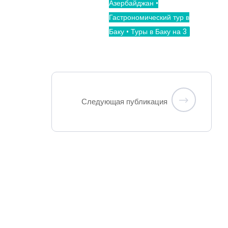
Азербайджан •
Гастрономический тур в
Баку • Туры в Баку на 3
Следующая публикация