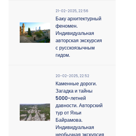
21-02-2025, 22:56
Баку архитектурный
феномен.
Индивидуальная
авторская экскурсия
с русскоязычным
гидом.
20-02-2025, 22:52
Каменные дороги.
Загадка и тайны
5000-летней
давности. Авторский
тур от Яхьи
Байрамова.
Индивидуальная
необычная экскурсия