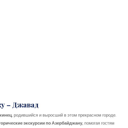
у – Джавад
кинец
, родившийся и выросший в этом прекрасном городе.
торические экскурсии по Азербайджану
, помогая гостям